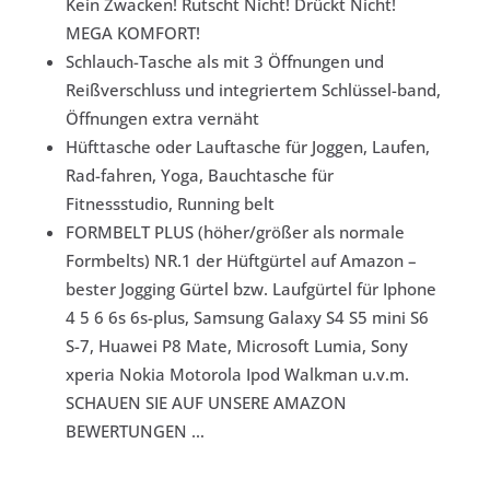
Kein Zwacken! Rutscht Nicht! Drückt Nicht!
MEGA KOMFORT!
Schlauch-Tasche als mit 3 Öffnungen und
Reißverschluss und integriertem Schlüssel-band,
Öffnungen extra vernäht
Hüfttasche oder Lauftasche für Joggen, Laufen,
Rad-fahren, Yoga, Bauchtasche für
Fitnessstudio, Running belt
FORMBELT PLUS (höher/größer als normale
Formbelts) NR.1 der Hüftgürtel auf Amazon –
bester Jogging Gürtel bzw. Laufgürtel für Iphone
4 5 6 6s 6s-plus, Samsung Galaxy S4 S5 mini S6
S-7, Huawei P8 Mate, Microsoft Lumia, Sony
xperia Nokia Motorola Ipod Walkman u.v.m.
SCHAUEN SIE AUF UNSERE AMAZON
BEWERTUNGEN …