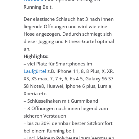
Running Belt.
Der elastische Schlauch hat 3 nach innen
liegende Öffnungen und wird wie eine
Hose angezogen. Dadurch schmiegt sich
dieser Jogging und Fitness-Gürtel optimal
an.
Highlights:
– viel Platz für Smartphones im
Laufgürtel
z.B.
iPhone 11, 8, 8 Plus, X, XR,
XS, XS max, 7, 7 +, 6, 6s 4 5
, Galaxy S6 S7
S8 Note8, Huawei, Iphone 6 plus, Lumia,
Xperia etc.
– Schlüsselhaken mit Gummiband
– 3 Öffnungen nach innen liegend zum
sicheren Verstauen
– bis zu 30% dehnbar bester Sitzkomfort
bei einem Running belt
– incl. kleinem Polybeutel zum Verstauen