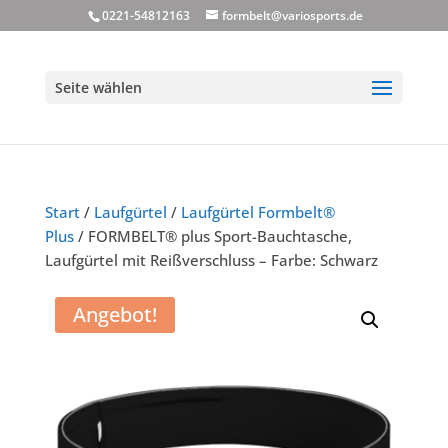
0221-54812163
formbelt@variosports.de
Seite wählen
Start
/
Laufgürtel
/
Laufgürtel Formbelt®
Plus
/ FORMBELT® plus Sport-Bauchtasche,
Laufgürtel mit Reißverschluss – Farbe: Schwarz
Angebot!