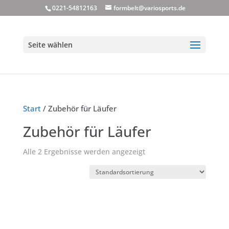
0221-54812163
formbelt@variosports.de
Seite wählen
Start
/ Zubehör für Läufer
Zubehör für Läufer
Alle 2 Ergebnisse werden angezeigt