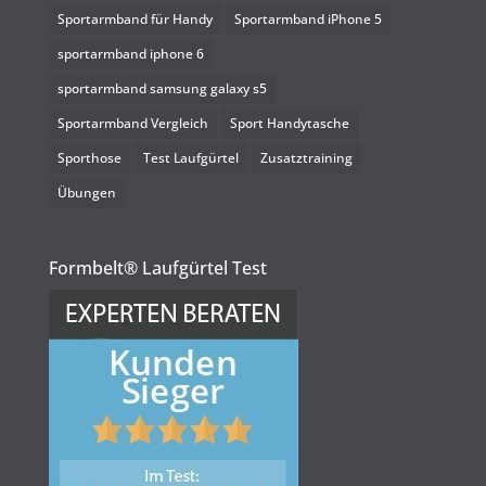
Sportarmband für Handy
Sportarmband iPhone 5
sportarmband iphone 6
sportarmband samsung galaxy s5
Sportarmband Vergleich
Sport Handytasche
Sporthose
Test Laufgürtel
Zusatztraining
Übungen
Formbelt® Laufgürtel Test