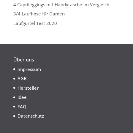
4 Caprileggings mit Handytasche im Vergleich
3/4 Laufhose für Damen
Laufgürtel Test 2020
Über uns
Impressum
AGB
Hersteller
Idee
FAQ
Datenschutz