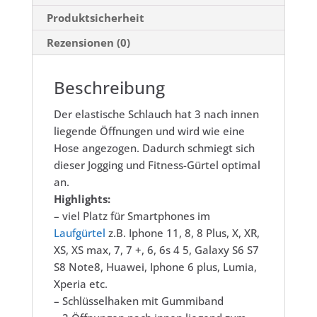
Produktsicherheit
Rezensionen (0)
Beschreibung
Der elastische Schlauch hat 3 nach innen
liegende Öffnungen und wird wie eine
Hose angezogen. Dadurch schmiegt sich
dieser Jogging und Fitness-Gürtel optimal
an.
Highlights:
– viel Platz für Smartphones im
Laufgürtel
z.B.
Iphone 11, 8, 8 Plus, X, XR,
XS, XS max, 7, 7 +, 6, 6s 4 5
, Galaxy S6 S7
S8 Note8, Huawei, Iphone 6 plus, Lumia,
Xperia etc.
– Schlüsselhaken mit Gummiband