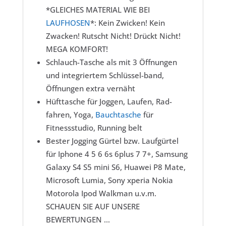
*GLEICHES MATERIAL WIE BEI
LAUFHOSEN
*: Kein Zwicken! Kein
Zwacken! Rutscht Nicht! Drückt Nicht!
MEGA KOMFORT!
Schlauch-Tasche als mit 3 Öffnungen
und integriertem Schlüssel-band,
Öffnungen extra vernäht
Hüfttasche für Joggen, Laufen, Rad-
fahren, Yoga,
Bauchtasche
für
Fitnessstudio, Running belt
Bester Jogging Gürtel bzw. Laufgürtel
für Iphone 4 5 6 6s 6plus 7 7+, Samsung
Galaxy S4 S5 mini S6, Huawei P8 Mate,
Microsoft Lumia, Sony xperia Nokia
Motorola Ipod Walkman u.v.m.
SCHAUEN SIE AUF UNSERE
BEWERTUNGEN …