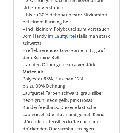
– 3 Öffnungen nach innen liegend zum
sicheren Verstauen
– bis zu 30% dehnbar bester Sitzkomfort
bei einem Running belt
– incl. kleinem Polybeutel zum Verstauen
vom Handy im
Laufgürtel
(falls man stark
schwitzt)
– reflektierendes Logo vorne mittig auf
dem Running Belt
– an den Öffnungen extra verstärkt
Material:
Polyester 88%, Elasthan 12%
bis zu 30% Dehnung
Laufgürtel Farben schwarz, grau-silber,
neon-grün, neon-gelb, pink (rosa)
Kundenfeedback: Dieser elastische
Laufgürtel ist einfach und genial. Keine
störenden Utensilien in Taschen oder
drückenden Oberarmhalterungen