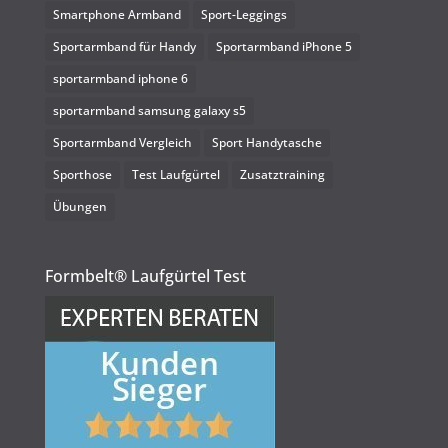
Smartphone Armband
Sport-Leggings
Sportarmband für Handy
Sportarmband iPhone 5
sportarmband iphone 6
sportarmband samsung galaxy s5
Sportarmband Vergleich
Sport Handytasche
Sporthose
Test Laufgürtel
Zusatztraining
Übungen
Formbelt® Laufgürtel Test