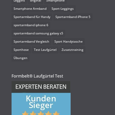
Leggins
original
Smartphone
Smartphone Armband
Sport-Leggings
Sportarmband für Handy
Sportarmband iPhone 5
sportarmband iphone 6
sportarmband samsung galaxy s5
Sportarmband Vergleich
Sport Handytasche
Sporthose
Test Laufgürtel
Zusatztraining
Übungen
Formbelt® Laufgürtel Test