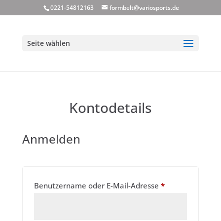
0221-54812163
formbelt@variosports.de
Seite wählen
Kontodetails
Anmelden
Erforderlich
Benutzername oder E-Mail-Adresse
*