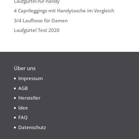
Laufgürtel-für-handy
4 Caprileggings mit Handytasche im Vergleich
3/4 Laufhose für Damen
Laufgürtel Test 2020
Über uns
Impressum
AGB
Hersteller
Idee
FAQ
Datenschutz