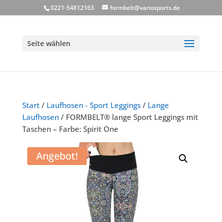
0221-54812163
formbelt@variosports.de
Seite wählen
Start
/
Laufhosen - Sport Leggings
/
Lange
Laufhosen
/ FORMBELT® lange Sport Leggings mit
Taschen – Farbe: Spirit One
Angebot!