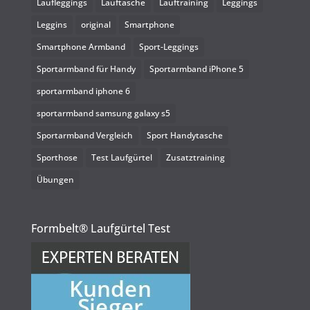
Laufleggings
Lauftasche
Lauftraining
Leggings
Leggins
original
Smartphone
Smartphone Armband
Sport-Leggings
Sportarmband für Handy
Sportarmband iPhone 5
sportarmband iphone 6
sportarmband samsung galaxy s5
Sportarmband Vergleich
Sport Handytasche
Sporthose
Test Laufgürtel
Zusatztraining
Übungen
Formbelt® Laufgürtel Test