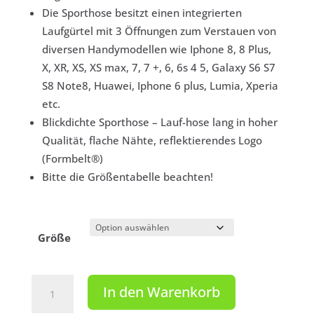
Die Sporthose besitzt einen integrierten
Laufgürtel mit 3 Öffnungen zum Verstauen von
diversen Handymodellen wie
Iphone 8, 8 Plus,
X, XR, XS, XS max, 7, 7 +, 6, 6s 4 5
, Galaxy S6 S7
S8 Note8, Huawei, Iphone 6 plus, Lumia, Xperia
etc.
Blickdichte Sporthose – Lauf-hose lang in hoher
Qualität, flache Nähte, reflektierendes Logo
(Formbelt®)
Bitte die Größentabelle beachten!
Größe
FORMBELT®
In den Warenkorb
lange