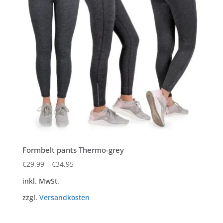
Formbelt pants Thermo-grey
€
29,99
–
€
34,95
inkl. MwSt.
zzgl.
Versandkosten