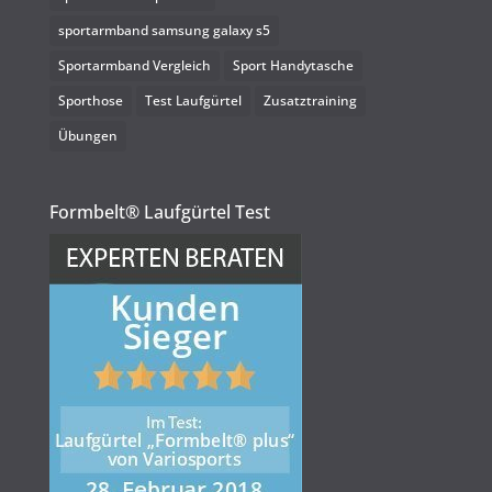
sportarmband samsung galaxy s5
Sportarmband Vergleich
Sport Handytasche
Sporthose
Test Laufgürtel
Zusatztraining
Übungen
Formbelt® Laufgürtel Test