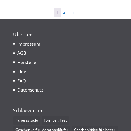
1
2
→
Über uns
Impressum
AGB
Hersteller
Idee
FAQ
Datenschutz
Schlagwörter
Fitnessstudio
Formbelt Test
Geschenke für Marathonläufer
Geschenkidee für Jogger