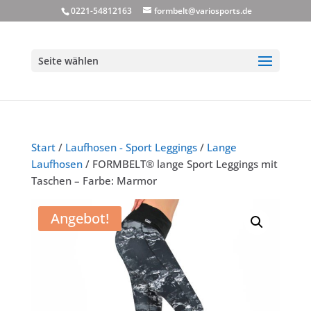
0221-54812163
formbelt@variosports.de
Seite wählen
Start
/
Laufhosen - Sport Leggings
/
Lange
Laufhosen
/ FORMBELT® lange Sport Leggings mit
Taschen – Farbe: Marmor
Angebot!