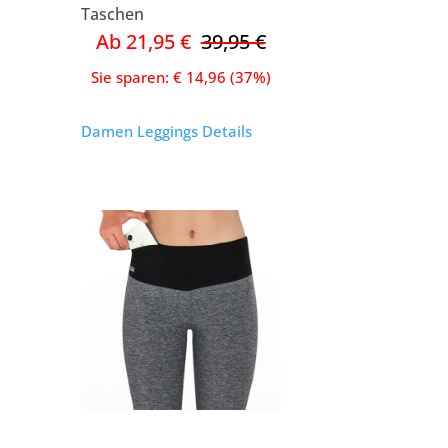
Taschen
Ab 21,95 €
39,95 €
Sie sparen: € 14,96 (37%)
Damen Leggings Details