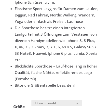
Iphone Schlüssel u.v.m.
Elastische Sport-Leggins für Damen zum Laufen,
Joggen, Rad Fahren, Nordic Walking, Wandern,
Yoga oder einfach als Freizeit Laufhose
Die Sporthose besitzt einen integrierten
Laufgürtel mit 3 Öffnungen zum Verstauen von
diversen Handymodellen wie
Iphone 8, 8 Plus,
X, XR, XS, XS max, 7, 7 +, 6, 6s 4 5
, Galaxy S6 S7
S8 Note8, Huawei, Iphone 6 plus, Lumia, Xperia
etc.
Blickdichte Sporthose – Lauf-hose lang in hoher
Qualität, flache Nähte, reflektierendes Logo
(Formbelt®)
Bitte die Größentabelle beachten!
Größe