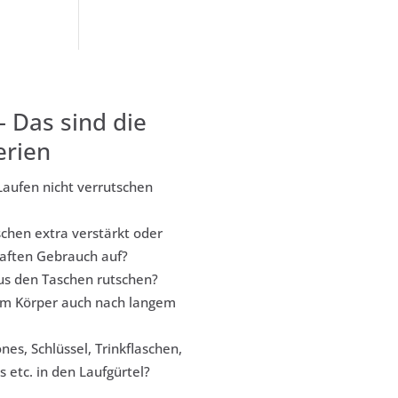
– Das sind die
erien
aufen nicht verrutschen
chen extra verstärkt oder
aften Gebrauch auf?
us den Taschen rutschen?
am Körper auch nach langem
s, Schlüssel, Trinkflaschen,
 etc. in den Laufgürtel?