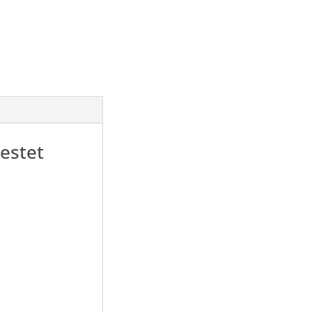
estet