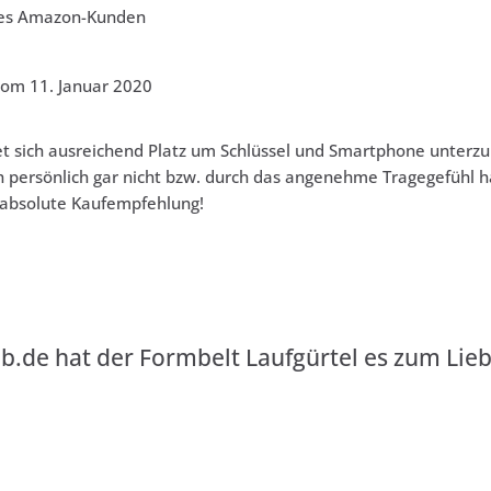
ines Amazon-Kunden
vom 11. Januar 2020
et sich ausreichend Platz um Schlüssel und Smartphone unterzu
h persönlich gar nicht bzw. durch das angenehme Tragegefühl h
 absolute Kaufempfehlung!
b.de
hat der Formbelt Laufgürtel es zum Lieb