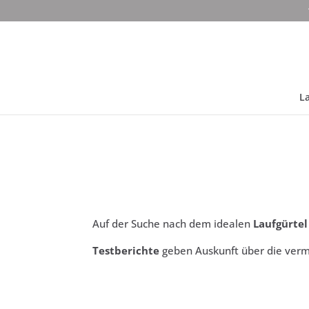
La
Auf der Suche nach dem idealen
Laufgürtel
Testberichte
geben Auskunft über die verm