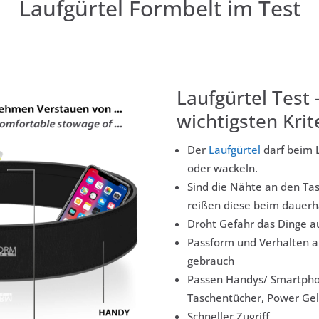
Laufgürtel Formbelt im Test
Laufgürtel Test 
wichtigsten Krit
Der
Laufgürtel
darf beim L
oder wackeln.
Sind die Nähte an den Tas
reißen diese beim dauerh
Droht Gefahr das Dinge a
Passform und Verhalten 
gebrauch
Passen Handys/ Smartphone
Taschentücher, Power Gels
Schneller Zugriff