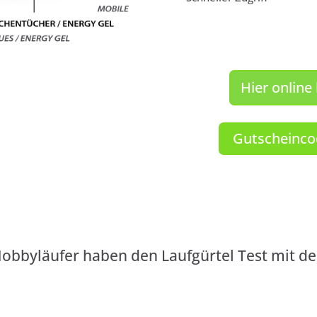
Hier online 
Gutscheinco
Hobbyläufer haben den Laufgürtel Test mit d