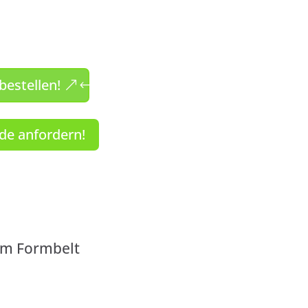
bestellen!
de anfordern!
em Formbelt