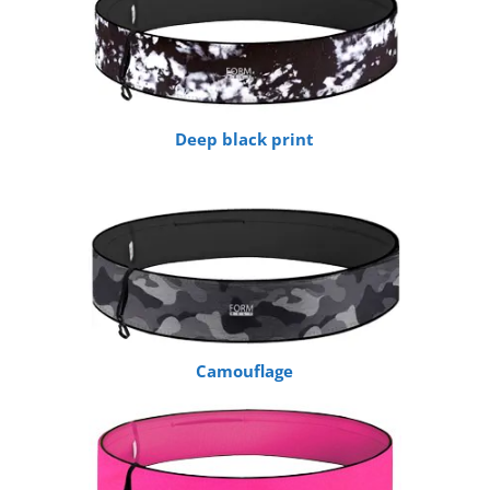
Deep black print
Camouflage