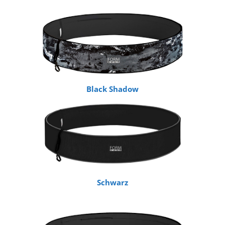
Black Shadow
Schwarz