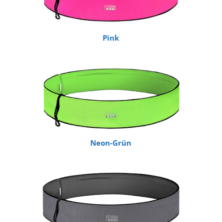
Pink
Neon-Grün