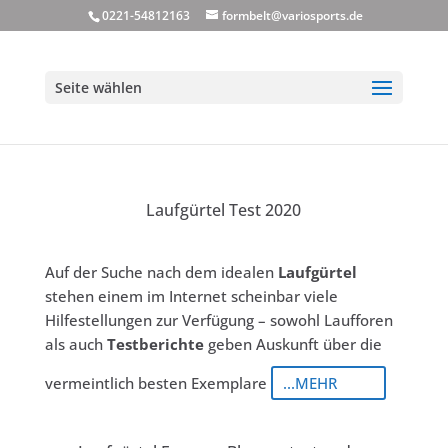
0221-54812163
formbelt@variosports.de
Seite wählen
Laufgürtel Test 2020
Auf der Suche nach dem idealen
Laufgürtel
stehen einem im Internet scheinbar viele
Hilfestellungen zur Verfügung – sowohl Laufforen
als auch
Testberichte
geben Auskunft über die
vermeintlich besten Exemplare
...MEHR