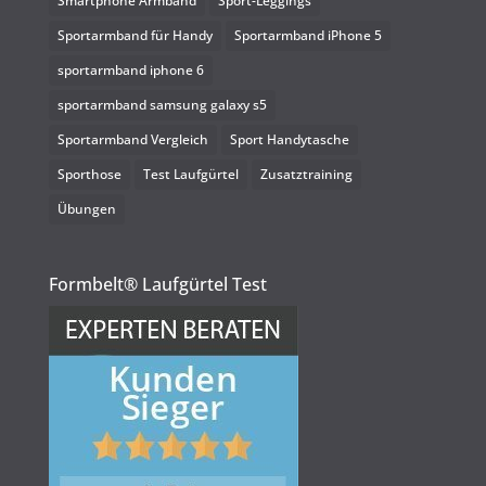
Smartphone Armband
Sport-Leggings
Sportarmband für Handy
Sportarmband iPhone 5
sportarmband iphone 6
sportarmband samsung galaxy s5
Sportarmband Vergleich
Sport Handytasche
Sporthose
Test Laufgürtel
Zusatztraining
Übungen
Formbelt® Laufgürtel Test