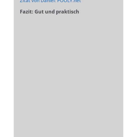
Zitat von Daniel: POOLY.net
Fazit: Gut und praktisch