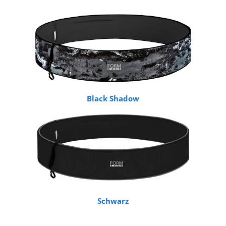
Black Shadow
Schwarz