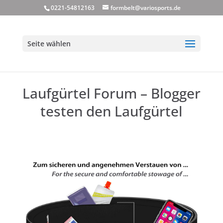
0221-54812163
formbelt@variosports.de
Seite wählen
Laufgürtel Forum – Blogger
testen den Laufgürtel