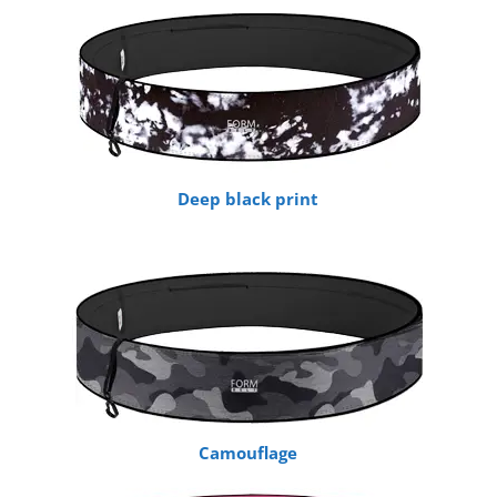
Deep black print
Camouflage