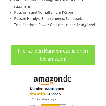
Droht Gefahr das Dinge aus den Taschen
rutschen?
Passform und Verhalten am Körper
Passen Handys, Smartphones, Schlüssel,
Trinkfläschen, Power Gels etc. in den
Laufgürtel
Hier zu den Kundenrezensionen
bei amazon!