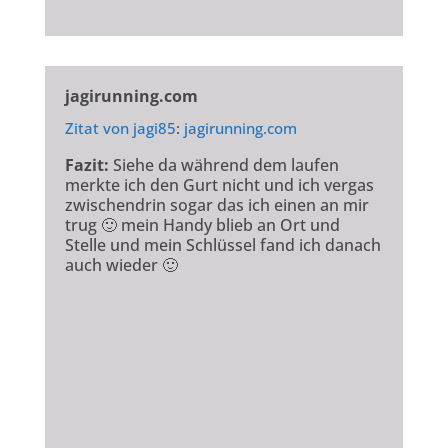
jagirunning.com
Zitat von
jagi85
:
jagirunning.com
Fazit:
Siehe da während dem laufen
merkte ich den Gurt nicht und ich vergas
zwischendrin sogar das ich einen an mir
trug
🙂
mein Handy blieb an Ort und
Stelle und mein Schlüssel fand ich danach
auch wieder
🙂