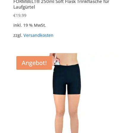
FORMBELT® 250ml Soft Flask Trinkflasche für
Laufgürtel
€
19,99
inkl. 19 % MwSt.
zzgl.
Versandkosten
Angebot!