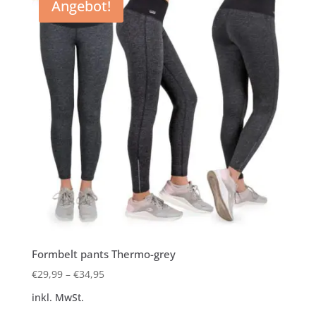
Angebot!
Formbelt pants Thermo-grey
€
29,99
–
€
34,95
inkl. MwSt.