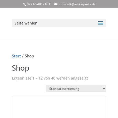
0221-54812163
formbelt@variosports.de
Seite wählen
Start
/ Shop
Shop
Ergebnisse 1 – 12 von 40 werden angezeigt