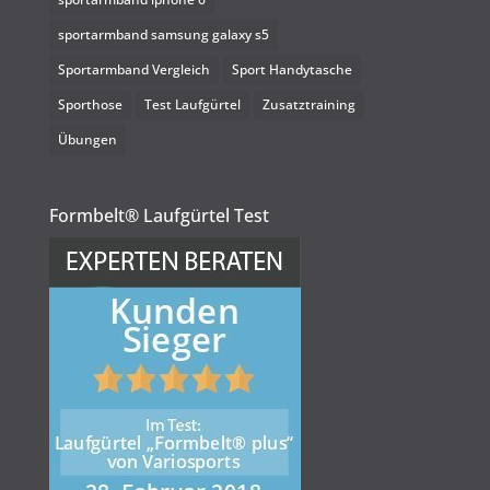
sportarmband samsung galaxy s5
Sportarmband Vergleich
Sport Handytasche
Sporthose
Test Laufgürtel
Zusatztraining
Übungen
Formbelt® Laufgürtel Test