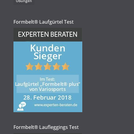
Übungen
Formbelt® Laufgürtel Test
Formbelt® Laufleggings Test