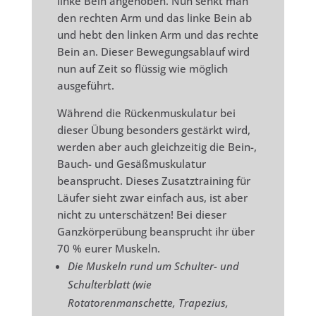
linke Bein angehoben. Nun senkt man
den rechten Arm und das linke Bein ab
und hebt den linken Arm und das rechte
Bein an. Dieser Bewegungsablauf wird
nun auf Zeit so flüssig wie möglich
ausgeführt.
Während die Rückenmuskulatur bei
dieser Übung besonders gestärkt wird,
werden aber auch gleichzeitig die Bein-,
Bauch- und Gesäßmuskulatur
beansprucht. Dieses Zusatztraining für
Läufer sieht zwar einfach aus, ist aber
nicht zu unterschätzen! Bei dieser
Ganzkörperübung beansprucht ihr über
70 % eurer Muskeln.
Die Muskeln rund um Schulter- und
Schulterblatt (wie
Rotatorenmanschette, Trapezius,