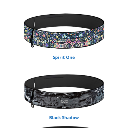
Spirit One
Black Shadow