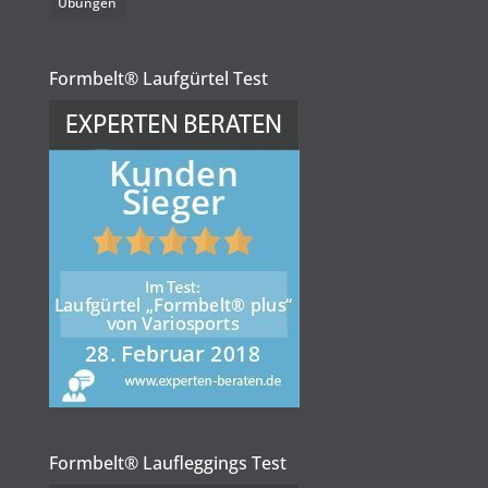
Übungen
Formbelt® Laufgürtel Test
Formbelt® Laufleggings Test