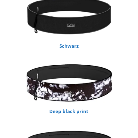
Schwarz
Deep black print