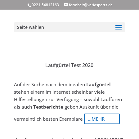
0221-54812163
formbelt@variosports.de
Seite wählen
Laufgürtel Test 2020
Auf der Suche nach dem idealen
Laufgürtel
stehen einem im Internet scheinbar viele
Hilfestellungen zur Verfügung – sowohl Laufforen
als auch
Testberichte
geben Auskunft über die
vermeintlich besten Exemplare
...MEHR