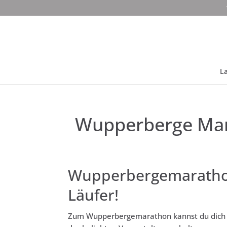
La
Wupperberge Mara
Wupperbergemarathon
Läufer!
Zum Wupperbergemarathon kannst du dich n