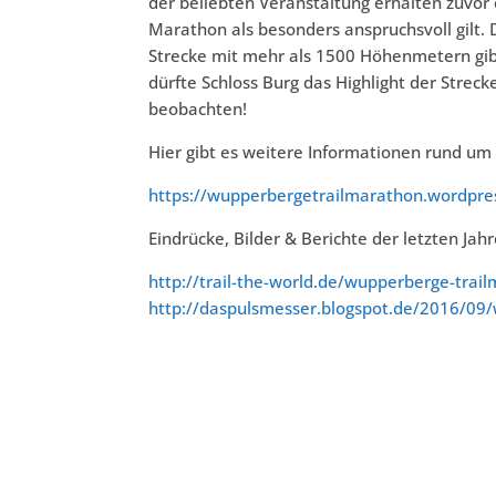
der beliebten Veranstaltung erhalten zuvor e
Marathon als besonders anspruchsvoll gilt. 
Strecke mit mehr als 1500 Höhenmetern gibt
dürfte Schloss Burg das Highlight der Streck
beobachten!
Hier gibt es weitere Informationen rund 
https://wupperbergetrailmarathon.wordpre
Eindrücke, Bilder & Berichte der letzten Jahr
http://trail-the-world.de/wupperberge-trai
http://daspulsmesser.blogspot.de/2016/09