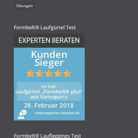
Übungen
Formbelt® Laufgürtel Test
Formbelt® Laufleggings Test