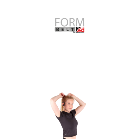
Sport Leggings
mit Taschen