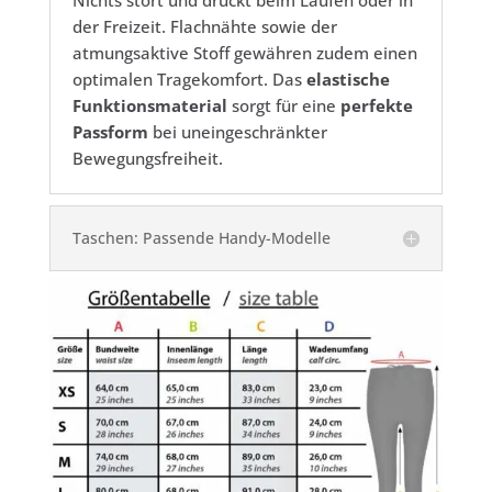
Nichts stört und drückt beim Laufen oder in
der Freizeit. Flachnähte sowie der
atmungsaktive Stoff gewähren zudem einen
optimalen Tragekomfort. Das
elastische
Funktionsmaterial
sorgt für eine
perfekte
Passform
bei uneingeschränkter
Bewegungsfreiheit.
Taschen: Passende Handy-Modelle