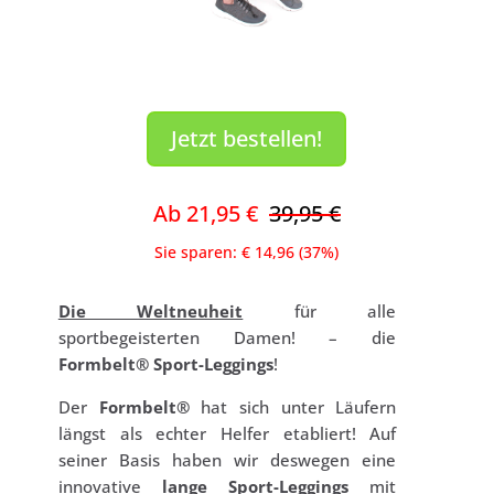
Jetzt bestellen!
Ab 21,95 €
39,95 €
Sie sparen: € 14,96 (37%)
Die Weltneuheit
für alle
sportbegeisterten Damen! – die
Formbelt® Sport-Leggings
!
Der
Formbelt®
hat sich unter Läufern
längst als echter Helfer etabliert! Auf
seiner Basis haben wir deswegen eine
innovative
lange Sport-Leggings
mit