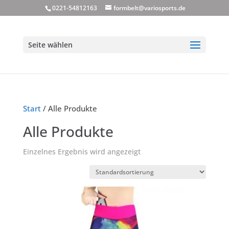
0221-54812163
formbelt@variosports.de
Seite wählen
Start
/ Alle Produkte
Alle Produkte
Einzelnes Ergebnis wird angezeigt