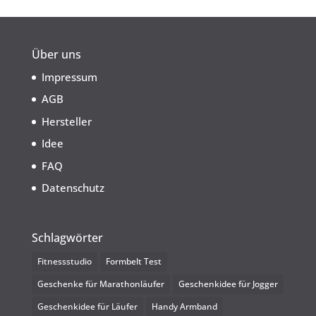
Über uns
Impressum
AGB
Hersteller
Idee
FAQ
Datenschutz
Schlagwörter
Fitnessstudio
Formbelt Test
Geschenke für Marathonläufer
Geschenkidee für Jogger
Geschenkidee für Läufer
Handy Armband