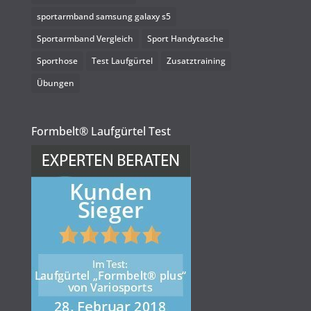
sportarmband samsung galaxy s5
Sportarmband Vergleich
Sport Handytasche
Sporthose
Test Laufgürtel
Zusatztraining
Übungen
Formbelt® Laufgürtel Test