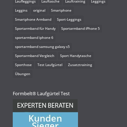
Laufleggings
Lauftasche
Lauftraining
Leggings
Leggins
original
Smartphone
Smartphone Armband
Sport-Leggings
Sportarmband für Handy
Sportarmband iPhone 5
sportarmband iphone 6
sportarmband samsung galaxy s5
Sportarmband Vergleich
Sport Handytasche
Sporthose
Test Laufgürtel
Zusatztraining
Übungen
Formbelt® Laufgürtel Test