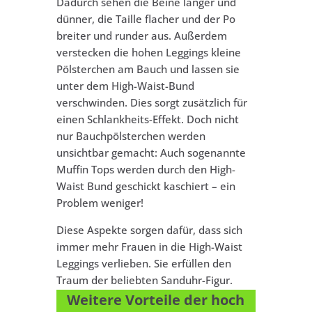
Dadurch sehen die Beine länger und
dünner, die Taille flacher und der Po
breiter und runder aus. Außerdem
verstecken die hohen Leggings kleine
Pölsterchen am Bauch und lassen sie
unter dem High-Waist-Bund
verschwinden. Dies sorgt zusätzlich für
einen Schlankheits-Effekt. Doch nicht
nur Bauchpölsterchen werden
unsichtbar gemacht: Auch sogenannte
Muffin Tops werden durch den High-
Waist Bund geschickt kaschiert – ein
Problem weniger!
Diese Aspekte sorgen dafür, dass sich
immer mehr Frauen in die High-Waist
Leggings verlieben. Sie erfüllen den
Traum der beliebten Sanduhr-Figur.
Weitere Vorteile der hoch