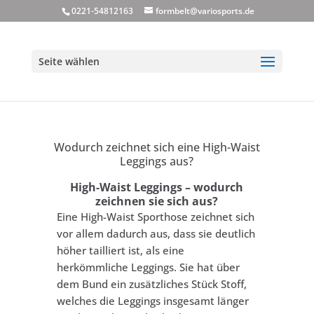
0221-54812163
formbelt@variosports.de
Seite wählen
Wodurch zeichnet sich eine High-Waist
Leggings aus?
High-Waist Leggings –
wodurch
zeichnen sie sich
aus?
Eine High-Waist Sporthose zeichnet sich
vor allem dadurch aus, dass sie deutlich
höher tailliert ist, als eine
herkömmliche Leggings. Sie hat über
dem Bund ein zusätzliches Stück Stoff,
welches die Leggings insgesamt länger