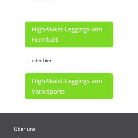
High-Waist Leggings von
Formbelt
… oder hier
High-Waist Leggings von
Variosports
Über uns