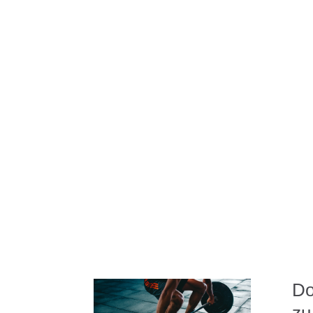
Do
zu