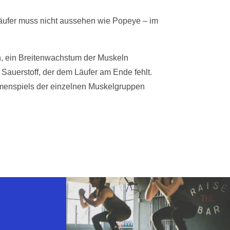
Läufer muss nicht aussehen wie Popeye – im
en, ein Breitenwachstum der Muskeln
Sauerstoff, der dem Läufer am Ende fehlt.
mmenspiels der einzelnen Muskelgruppen