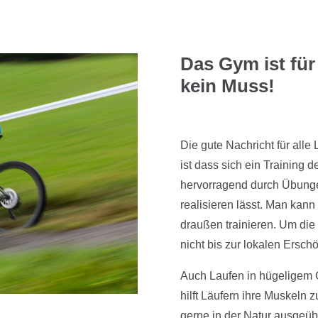
Das Gym ist für
kein Muss!
Die gute Nachricht für alle 
ist dass sich ein Training 
hervorragend durch Übung
realisieren lässt. Man kan
draußen trainieren. Um die 
nicht bis zur lokalen Erschö
Auch Laufen in hügeligem G
hilft Läufern ihre Muskeln zu
gerne in der Natur ausgeüb