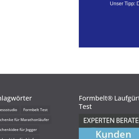
Unser Tipp: 
hlagwörter
Formbelt® Laufgür
Test
nessstudio
Formbelt Test
chenke für Marathonläufer
chenkidee für Jogger