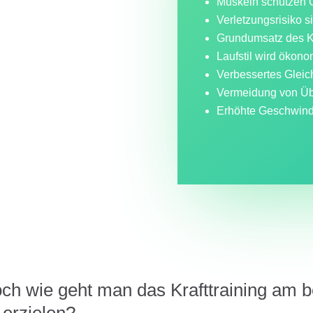
Muskeln schützen 
Verletzungsrisiko si
Grundumsatz des Kö
Laufstil wird ökono
Verbessertes Gleic
Vermeidung von Üb
Erhöhte Geschwind
ch wie geht man das Krafttraining am b
 erzielen?