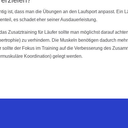
tig ist, dass man die Übungen an den Laufsport anpasst. Ein 
nteil, es schadet eher seiner Ausdauerleistung.
das Zusatztraining für Läufer sollte man möglichst darauf acht
ertrophie) zu verhindern. Die Muskeln benötigen dadurch mehr 
r sollte der Fokus im Training auf die Verbesserung des Zusa
ermuskuläre Koordination) gelegt werden.