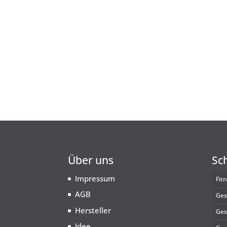
Über uns
Sc
Impressum
Fit
AGB
Ges
Hersteller
Ges
Idee