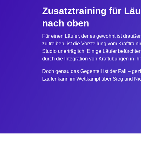
Zusatztraining für Läu
nach oben
Für einen Läufer, der es gewohnt ist draußen
zu treiben, ist die Vorstellung vom Krafttrain
Studio unerträglich. Einige Läufer befürchte
durch die Integration von Kraftübungen in ih
Doch genau das Gegenteil ist der Fall – gezie
Läufer kann im Wettkampf über Sieg und Ni