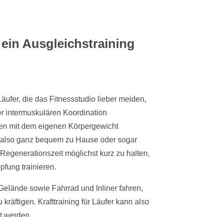
 ein Ausgleichstraining
Läufer, die das Fitnessstudio lieber meiden,
der intermuskulären Koordination
en mit dem eigenen Körpergewicht
n also ganz bequem zu Hause oder sogar
Regenerationszeit möglichst kurz zu halten,
pfung trainieren.
elände sowie Fahrrad und Inliner fahren,
 kräftigen. Krafttraining für Läufer kann also
t werden.