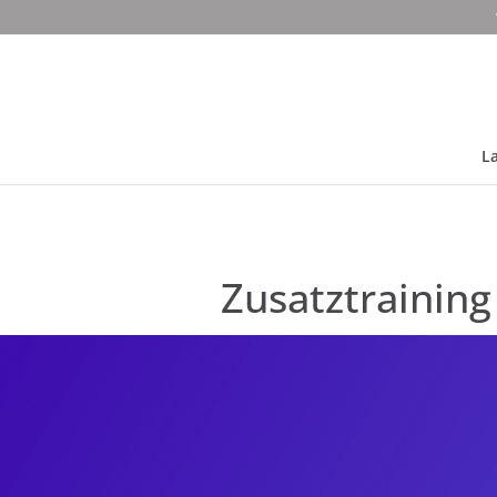
La
Zusatztraining 