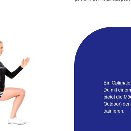
Ein Optimales
Du mit einem
bietet die Mög
Outdoor) den
trainieren.