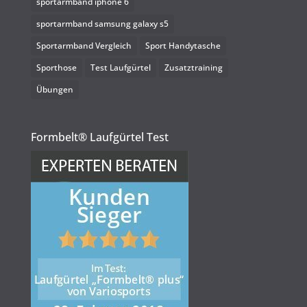
sportarmband iphone 6
sportarmband samsung galaxy s5
Sportarmband Vergleich
Sport Handytasche
Sporthose
Test Laufgürtel
Zusatztraining
Übungen
Formbelt® Laufgürtel Test