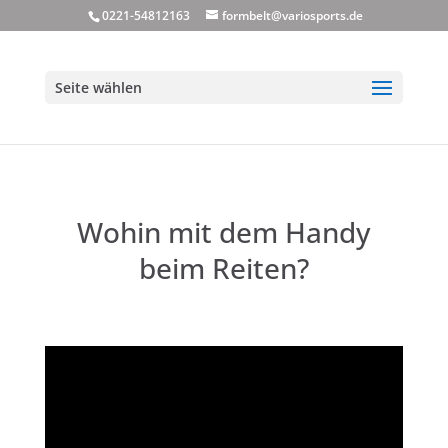
0221-54812163
formbelt@variosports.de
Seite wählen
Wohin mit dem Handy
beim Reiten?