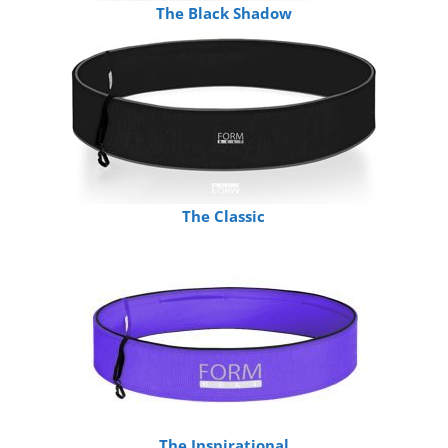
The Black Shadow
The Classic
The Inspirational