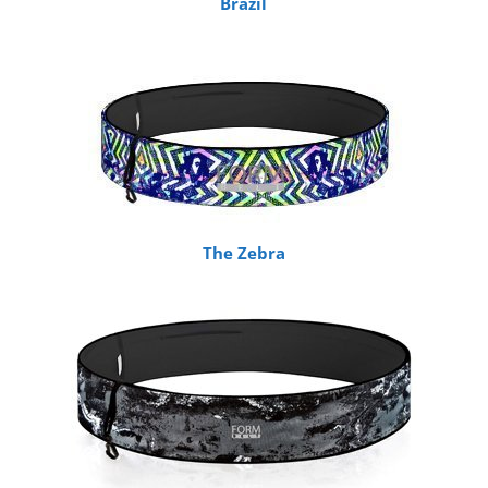
Brazil
The Zebra