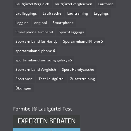
Laufgürtel Vergleich
laufgürtel vergleichen
Laufhose
Laufleggings
Lauftasche
Lauftraining
Leggings
Leggins
original
Smartphone
Smartphone Armband
Sport-Leggings
Sportarmband für Handy
Sportarmband iPhone 5
sportarmband iphone 6
sportarmband samsung galaxy s5
Sportarmband Vergleich
Sport Handytasche
Sporthose
Test Laufgürtel
Zusatztraining
Übungen
Formbelt® Laufgürtel Test