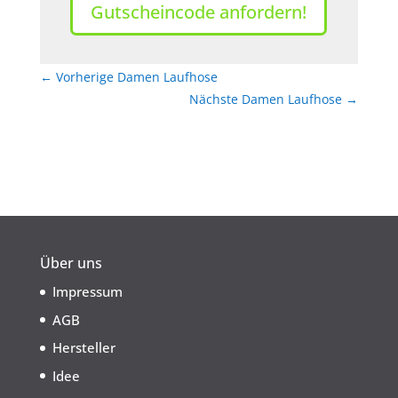
Gutscheincode anfordern!
←
Vorherige Damen Laufhose
Nächste Damen Laufhose
→
Über uns
Impressum
AGB
Hersteller
Idee