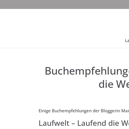
La
Buchempfehlunge
die W
Einige Buchempfehlungen der Bloggerin Man
Laufwelt – Laufend die W