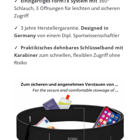
✓ Einzigartiges FormTx System mit
360°
Schlauch, 3 Öffnungen für leichten und sicheren
Zugriff
✓
3 Jahre Herstellergarantie.
Designed in
Germany
von einem Dipl. Sportwissenschaftler
✓ Praktikisches dehnbares Schlüsselband mit
Karabiner
zum schnellen, flexiblen Zugriff ohne
Risiko