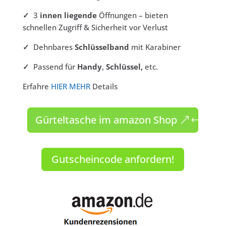
✓
3
innen liegende
Öffnungen – bieten
schnellen Zugriff & Sicherheit vor Verlust
✓
Dehnbares
Schlüsselband
mit Karabiner
✓
Passend für
Handy
,
Schlüssel,
etc.
Erfahre
HIER MEHR
Details
Gürteltasche im amazon Shop
Gutscheincode anfordern!