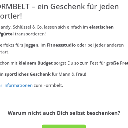
RMBELT – ein Geschenk für jeden
ortler!
ndy, Schlüssel & Co. lassen sich einfach im
elastischen
fgürte
l transportieren!
erfekts fürs
Joggen
, im
Fitnessstudio
oder bei jeder anderen
tart.
chon mit
kleinem Budget
sorgst Du so zum Fest für
große Fre
in
sportliches Geschenk
für Mann & Frau!
r Informationen
zum Formbelt.
Warum nicht auch Dich selbst beschenken?