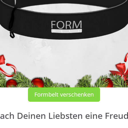
Formbelt verschenken
ach Deinen Liebsten eine Freud