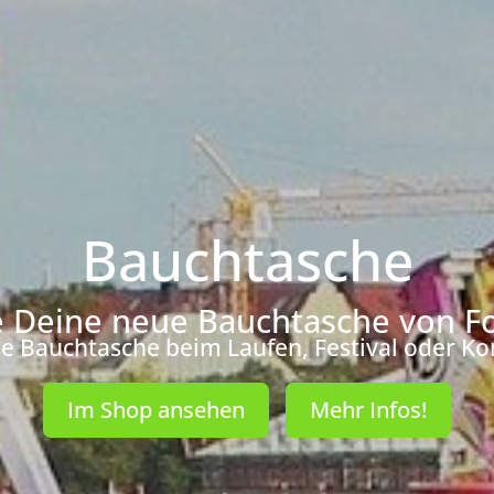
Bauchtasche
e Deine neue Bauchtasche von F
le Bauchtasche beim Laufen, Festival oder Ko
Im Shop ansehen
Mehr Infos!