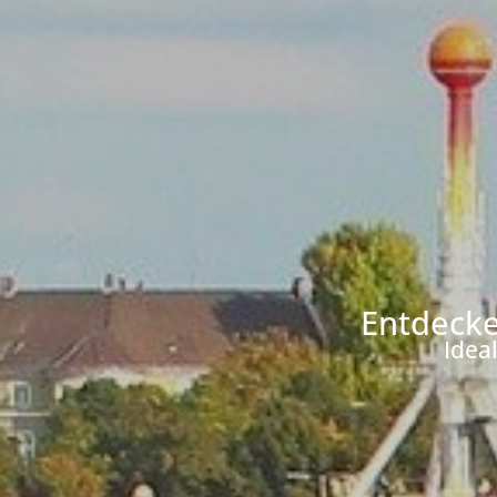
Entdeck
Idea